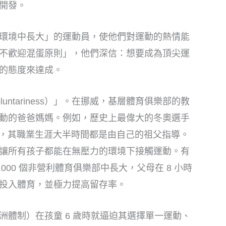
開發。
環境中長大」的運動員，使他們對運動的熱情能
不歡迎混蛋原則」，他們深信：想要成為頂尖運
的態度來達成。
ntariness）」。在挪威，基層體育俱樂部的教
動的爸爸媽媽。例如，歷史上最偉大的冬奧選手
Klæbo），其職業生涯大半時間都是由自己的祖父指導。
讓所有孩子都能在無壓力的環境下接觸運動。有
,000 個非營利體育俱樂部中長大，父母在 8 小時
投入體育，並極力提高留存率。
洲體制）在孩童 6 歲時就逼迫其選擇單一運動、