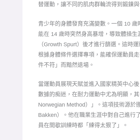
替運動，讓不同的肌肉群輪流得到鍛鍊與
青少年的身體發育充滿變數。一個 10 
能在 14 歲時突然身高暴增，導致體操
（Growth Spurt）後才進行篩選
根據身體條件選擇專項，能確保運動員走
件不符」而黯然退場。
當運動員展現天賦並進入國家精英中心後
數據的痴迷，在耐力運動中尤為明顯，其
Norwegian Method）」。這項技術
Bakken）。他在職業生涯中對自己進行了
員在間歇訓練時都「練得太狠了」。