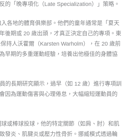
專項化（Late Specialization）」策略。
兒童會加入各地的體育俱樂部。他們的童年通常是「夏天
後期或 20 歲出頭，才真正決定自己的專項。東
人沃霍爾（Karsten Warholm），在 20 歲前
為早期的多重運動經驗，培養出他極佳的身體協
足球員的長期研究顯示，過早（如 12 歲）進行專項訓
會因為運動傷害與心理倦怠，大幅縮短運動員的
在練網球或棒球投球，他的特定關節（如肩、肘）和肌
致發炎、肌腱炎或壓力性骨折。挪威模式透過輪