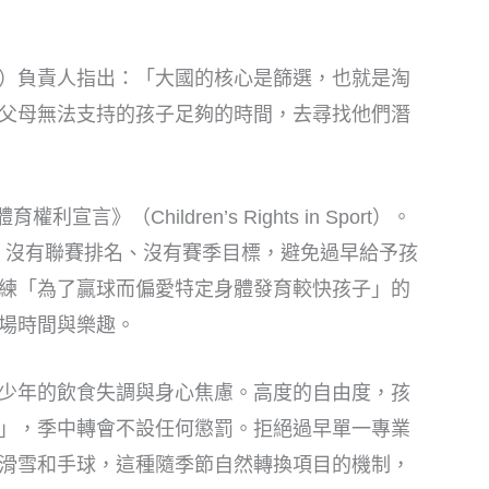
ppen）負責人指出：「大國的核心是篩選，也就是淘
父母無法支持的孩子足夠的時間，去尋找他們潛
言》（Children’s Rights in Sport）。
數，沒有聯賽排名、沒有賽季目標，避免過早給予孩
練「為了贏球而偏愛特定身體發育較快孩子」的
場時間與樂趣。
少年的飲食失調與身心焦慮。高度的自由度，孩
」，季中轉會不設任何懲罰。拒絕過早單一專業
滑雪和手球，這種隨季節自然轉換項目的機制，