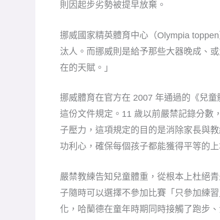
則因起步劣勢被提早放棄。
挪威國家精英體育中心（Olympia to
汰人。而挪威則是給予那些大器晚成、或
在的天賦。」
挪威體育在官方在 2007 年通過的《兒童體育權利宣
這份文件規定。11 歲以前嚴禁記錄分
子壓力，這項規定的目的是消除家長與教
功利心，確保每個孩子都能獲得平等的上
嚴禁教練告知兒童體重，從根本上杜絕青
子隨時可以選擇不參加比賽「只參加練習
化，哈蘭德在童年時期同時接觸了跑步、