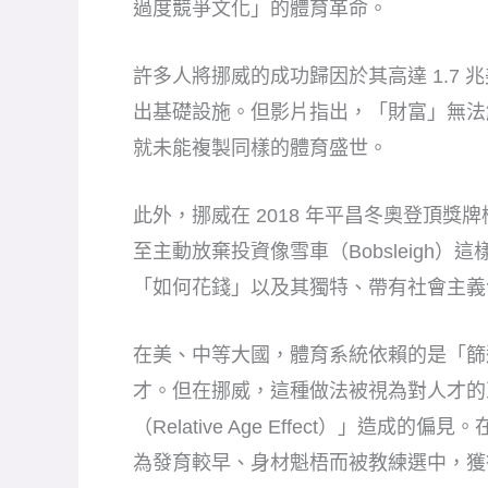
過度競爭文化」的體育革命。
許多人將挪威的成功歸因於其高達 1.7
出基礎設施。但影片指出，「財富」無法
就未能複製同樣的體育盛世。
此外，挪威在 2018 年平昌冬奧登頂
至主動放棄投資像雪車（Bobsleigh
「如何花錢」以及其獨特、帶有社會主義
在美、中等大國，體育系統依賴的是「篩
才。但在挪威，這種做法被視為對人才的
（Relative Age Effect）」造
為發育較早、身材魁梧而被教練選中，獲得