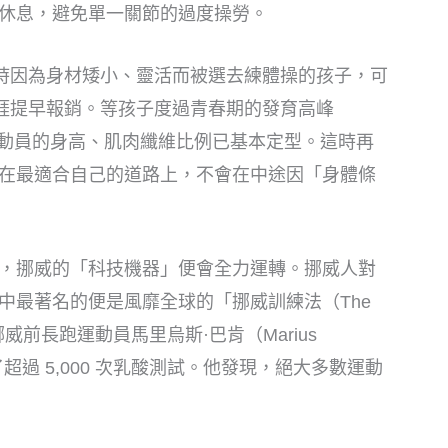
休息，避免單一關節的過度操勞。
歲時因為身材矮小、靈活而被選去練體操的孩子，可
生涯提早報銷。等孩子度過青春期的發育高峰
。這時運動員的身高、肌肉纖維比例已基本定型。這時再
在最適合自己的道路上，不會在中途因「身體條
，挪威的「科技機器」便會全力運轉。挪威人對
中最著名的便是風靡全球的「挪威訓練法（The
源於挪威前長跑運動員馬里烏斯·巴肯（Marius
超過 5,000 次乳酸測試。他發現，絕大多數運動