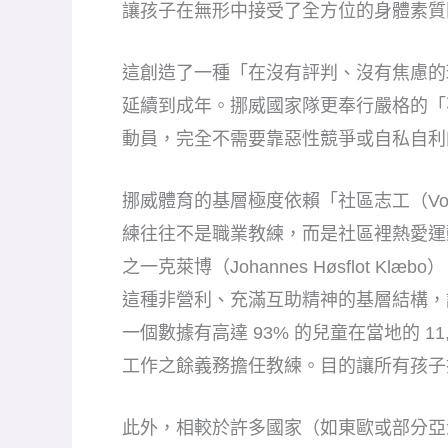
讓孩子在無形中接受了全方位的身體素質
這創造了一種「在沒有評判、沒有焦慮的
延續到成年。挪威國家隊更奉行嚴格的「
動員，完全不需要靠惡性競爭或自私自利
挪威體育的基層極度依賴「社區志工（Volu
練往往不是職業教練，而是社區裡熱愛運
之一克萊博（Johannes Høsflot 
這種非營利、充滿互助精神的基層結構，
一個數據有高達 93% 的兒童在當地的 11
工作之餘義務擔任教練。目的讓所有孩子
此外，相較於許多國家（如東歐或部分亞