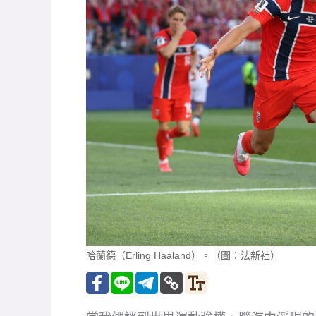
哈蘭德（Erling Haaland）。（圖：法新社）