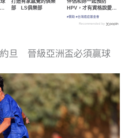
足球
打造有家感覺的俱樂
伴侶和妳一起預防
梯
部 LS俱樂部
HPV，才有資格說愛
妳！
#贊助 #台灣癌症基金會
Recommended by
點戰約旦 晉級亞洲盃必須贏球