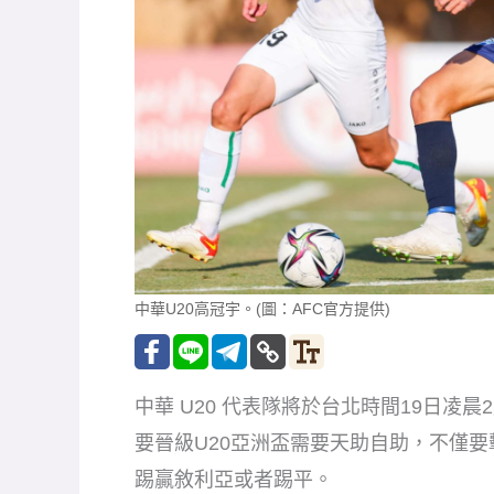
中華U20高冠宇。(圖：AFC官方提供)
中華 U20 代表隊將於台北時間19日
要晉級U20亞洲盃需要天助自助，不僅
踢贏敘利亞或者踢平。