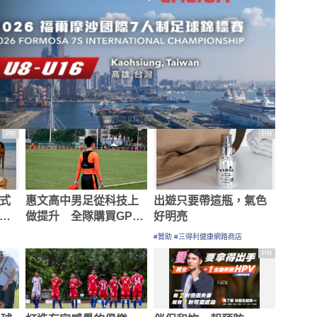
PR
PR
式
惠文高中男足從科技上
出遊只要帶這瓶，氣色
食
做提升 全隊購買GPS
好明亮
！
背心
#贊助 #三得利健康網路商店
PR