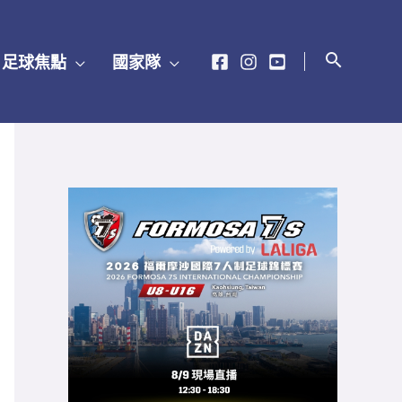
足球焦點
國家隊