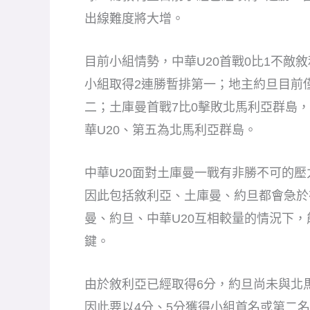
出線難度將大增。
目前小組情勢，中華U20首戰0比1不敵
小組取得2連勝暫排第一；地主約旦目前
二；土庫曼首戰7比0擊敗北馬利亞群島
華U20、第五為北馬利亞群島。
中華U20面對土庫曼一戰有非勝不可的
因此包括敘利亞、土庫曼、約旦都會急於
曼、約旦、中華U20互相較量的情況下
鍵。
由於敘利亞已經取得6分，約旦尚未與北
因此要以4分、5分獲得小組首名或第二