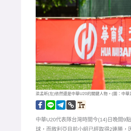
梁孟昕(左)依然還是中華U20的關鍵人物。(圖：中華
中華U20代表隊台灣時間今(14)日晚間
球，而敘利亞目前小組已經取得2連勝，