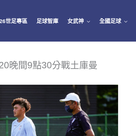
026世足專區
足球智庫
女武神
全國足球
0晚間9點30分戰土庫曼