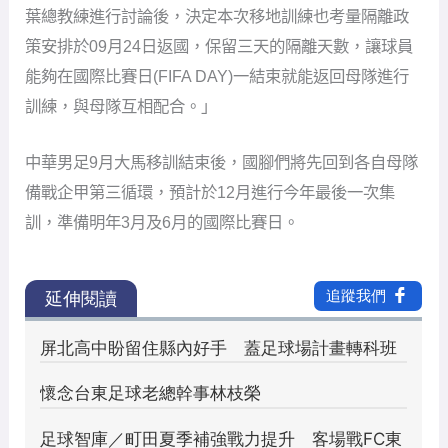
葉總教練進行討論後，決定本次移地訓練也考量隔離政
策安排於09月24日返國，保留三天的隔離天數，讓球員
能夠在國際比賽日(FIFA DAY)一結束就能返回母隊進行
訓練，與母隊互相配合。」
中華男足9月大馬移訓結束後，國腳們將先回到各自母隊
備戰企甲第三循環，預計於12月進行今年最後一次集
訓，準備明年3月及6月的國際比賽日。