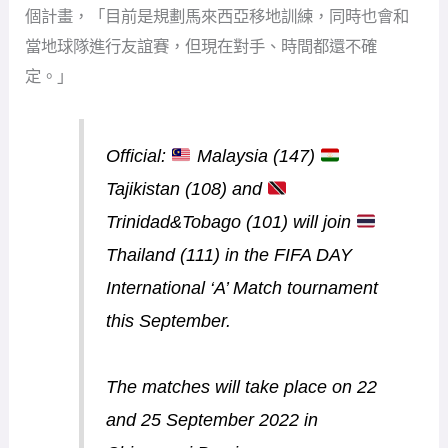
個計畫，「目前是規劃馬來西亞移地訓練，同時也會和
當地球隊進行友誼賽，但現在對手、時間都還不確
定。」
Official:
Malaysia (147)
Tajikistan (108) and
Trinidad&Tobago (101) will join
Thailand (111) in the FIFA DAY
International ‘A’ Match tournament
this September.
The matches will take place on 22
and 25 September 2022 in