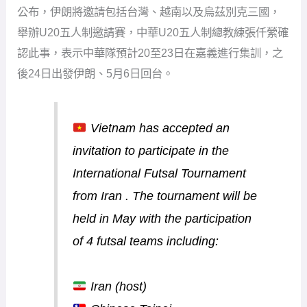
公布，伊朗將邀請包括台灣、越南以及烏茲別克三國，
舉辦U20五人制邀請賽，中華U20五人制總教練張仟縈確
認此事，表示中華隊預計20至23日在嘉義進行集訓，之
後24日出發伊朗、5月6日回台。
Vietnam has accepted an
invitation to participate in the
International Futsal Tournament
from Iran . The tournament will be
held in May with the participation
of 4 futsal teams including:
Iran (host)