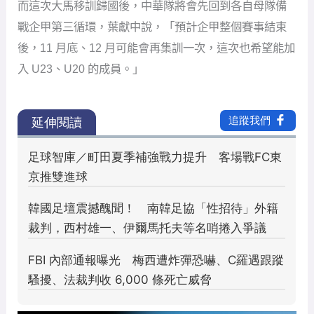
而這次大馬移訓歸國後，中華隊將會先回到各自母隊備
戰企甲第三循環，葉獻中說，「預計企甲整個賽事結束
後，11 月底、12 月可能會再集訓一次，這次也希望能加
入 U23、U20 的成員。」