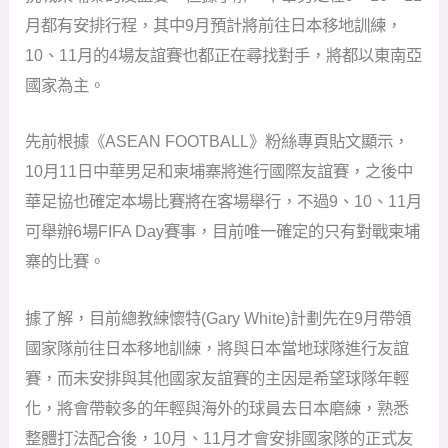
月都有安排行程，其中9月預計將前往日本移地訓練，
10、11月的4場友誼賽也都正在尋找對手，將都以東南亞
國家為主。
先前根據《ASEAN FOOTBALL》粉絲專頁貼文顯示，
10月11日中華男足和柬埔寨將進行國際友誼賽，之後中
華足協也確定本場比賽將在客場舉行，不過9、10、11月
可舉辦6場FIFA Day賽事，目前唯一確定的只有對戰柬埔
寨的比賽。
據了解，目前總教練懷特(Gary White)計劃先在9月帶領
國家隊前往日本移地訓練，將與日本當地球隊進行友誼
賽，而未安排與其他國家友誼賽的主因是希望球隊年輕
化，將會帶較多的年輕與海外的球員去日本磨練，熟悉
整體打法配合後，10月、11月才會安排國家隊的正式友