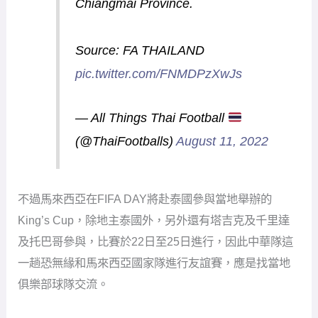
Chiangmai Province.
Source: FA THAILAND
pic.twitter.com/FNMDPzXwJs
— All Things Thai Football
(@ThaiFootballs)
August 11, 2022
不過馬來西亞在FIFA DAY將赴泰國參與當地舉辦的
King’s Cup，除地主泰國外，另外還有塔吉克及千里達
及托巴哥參與，比賽於22日至25日進行，因此中華隊這
一趟恐無緣和馬來西亞國家隊進行友誼賽，應是找當地
俱樂部球隊交流。