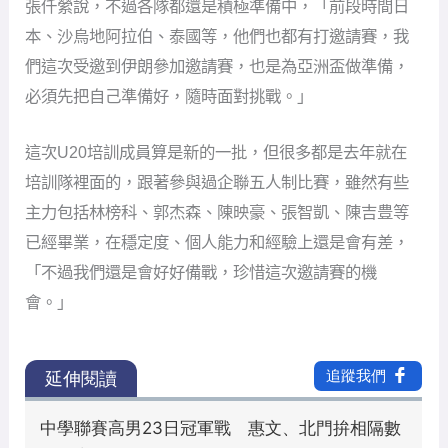
張仟縈說，不過各隊都還是積極準備中，「前段時間日
本、沙烏地阿拉伯、泰國等，他們也都有打邀請賽，我
們這次受邀到伊朗參加邀請賽，也是為亞洲盃做準備，
必須先把自己準備好，隨時面對挑戰。」
這次U20培訓成員算是新的一批，但很多都是去年就在
培訓隊裡面的，跟著參與過企聯五人制比賽，雖然有些
主力包括林榜科、郭杰森、陳映豪、張智凱、陳吉豊等
已經畢業，在穩定度、個人能力和經驗上還是會有差，
「不過我們還是會好好備戰，珍惜這次邀請賽的機
會。」