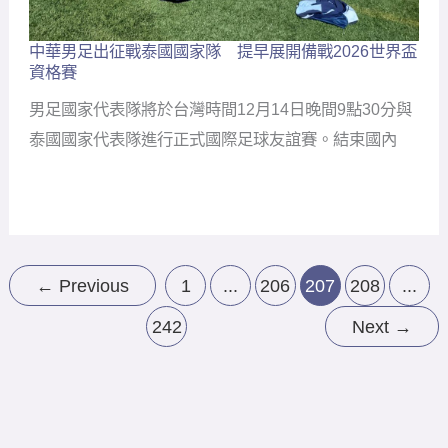
對
泰
國
中華男足出征戰泰國國家隊 提早展開備戰2026世界盃
中
國
資格賽
華
家
男
隊
男足國家代表隊將於台灣時間12月14日晚間9點30分與
足
出
泰國國家代表隊進行正式國際足球友誼賽。結束國內
征
戰
泰
國
國
家
隊
←
Previous
1
...
206
207
208
...
提
早
242
Next
→
展
開
備
戰
2026
世