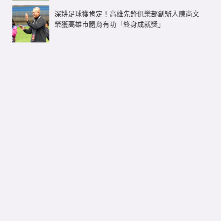
深耕足球獲肯定！高雄先鋒俱樂部創辦人陳尚文
榮獲高雄市體育有功「終身成就獎」