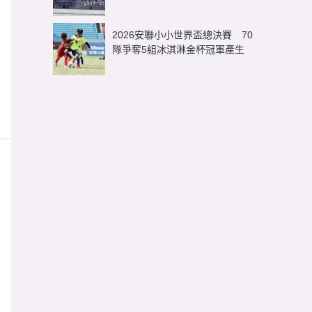
逾3億元足球商機
2026安聯小小世界盃總決賽 70
隊爭奪5組冰淇淋金杯冠軍產生