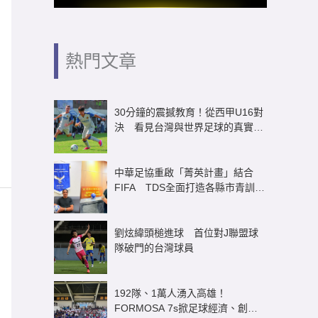
熱門文章
30分鐘的震撼教育！從西甲U16對
決 看見台灣與世界足球的真實差
距
中華足協重啟「菁英計畫」結合
FIFA TDS全面打造各縣市青訓體
系
劉炫緯頭槌進球 首位對J聯盟球
隊破門的台灣球員
192隊、1萬人湧入高雄！
FORMOSA 7s掀足球經濟、創造