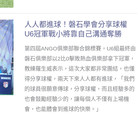
目
力
標
人人都進球！磐石學會分享球權
人
培
U6冠軍戰小將靠自己溝通奪勝
人
養
都
孩
第四屆ANGO俱樂部聯合錦標賽，U6組最終由
進
子
磐石俱樂部以2比0擊敗熱血俱樂部拿下冠軍，
球！
嚮
教練羅生威表示，這次大家都非常團結，也懂
磐
往
得分享球權，兩天下來人人都有進球，「我們
石
高
的球員很願意傳球，分享球權，而且經驗多的
學
規
也會鼓勵經驗少的，讓每個人不僅有上場機
會
格
會，也能體會到進球的快樂。」
分
比
享
賽
球
未