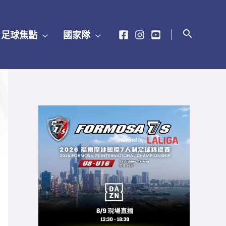
足球焦點
國家隊