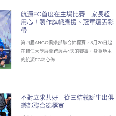
權
來
航源FC首度在主場比賽 家長超
航
U6
可
用心！製作旗幟應援、冠軍還丟彩
源
冠
望
帶
FC
軍
銜
首
戰
接
第四屆ANGO俱樂部聯合錦標賽，8月20日起
度
小
青
在輔仁大學展開跨週共4天的賽事，身為地主
在
將
訓
的航源FC精心佈
主
靠
場
自
比
己
賽
溝
不對立求共好 從三結義誕生出俱
不
家
通
樂部聯合錦標賽
對
長
奪
立