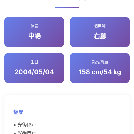
位置
慣用腳
中場
右腳
生日
身高/體重
2004/05/04
158 cm/54 kg
經歷
• 光復國小
• 光復國中