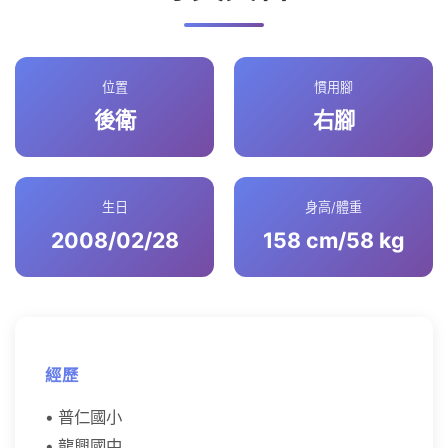
位置
慣用腳
後衛
右腳
生日
身高/體重
2008/02/28
158 cm/58 kg
經歷
• 普仁國小
• 龍興國中