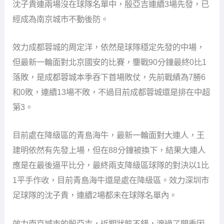
沈子貴連兩場沒在球隊名單中，殷亞吉連續3場先發，已
經成為南京城市不動後防。
效力成都蓉城的周定洋，依然是球隊穩定先發的中場，
但最新一輪面對北京國安的比賽，鏖戰90分鐘最終0比1
落敗，是成都蓉城本季吞下首場敗仗，先前戰績為7勝6
和0敗，連續13場不敗，不過目前成都蓉城還是排在中超
第3。
目前處在降級區的青島海牛，最新一輪面對大連人，王
建明依然有先發上場，但在88分鐘被換下，結果大連人
應是在最後逼平比分，最終兩支降級區球隊的對決以1比
1平手作收，目前青島海牛還是處在降級區。效力深圳市
足球隊的沈子貴，連續2場都未在球隊名單內。
效力南京城市的殷亞吉，近期狀態不錯，渡過了開季因