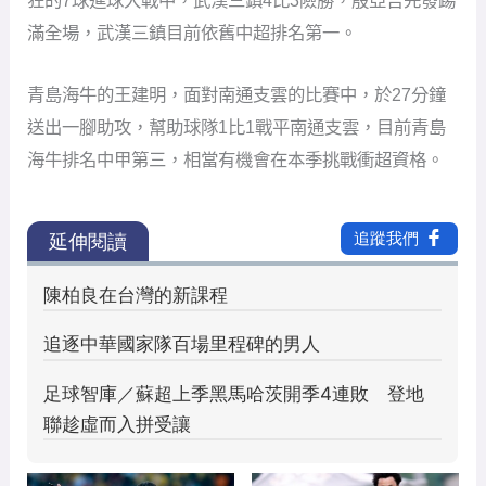
狂的7球進球大戰中，武漢三鎮4比3險勝，殷亞吉先發踢
滿全場，武漢三鎮目前依舊中超排名第一。
青島海牛的王建明，面對南通支雲的比賽中，於27分鐘
送出一腳助攻，幫助球隊1比1戰平南通支雲，目前青島
海牛排名中甲第三，相當有機會在本季挑戰衝超資格。