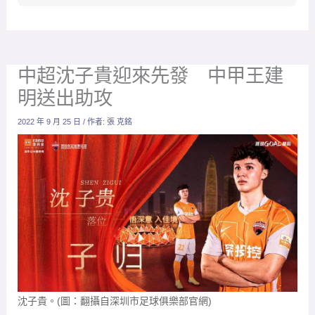
中超沈子貴迎來先發 中甲王建
明送出助攻
2022 年 9 月 25 日
/ 作者:
張 克銘
沈子貴。(圖：翻攝自深圳市足球俱樂部官網)